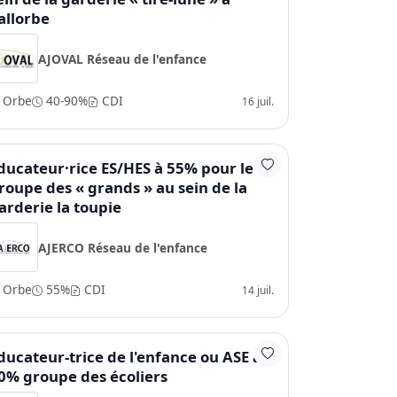
allorbe
AJOVAL Réseau de l'enfance
Orbe
40-90%
CDI
16 juil.
ducateur·rice ES/HES à 55% pour le
roupe des « grands » au sein de la
arderie la toupie
AJERCO Réseau de l'enfance
Orbe
55%
CDI
14 juil.
ducateur-trice de l'enfance ou ASE à
0% groupe des écoliers