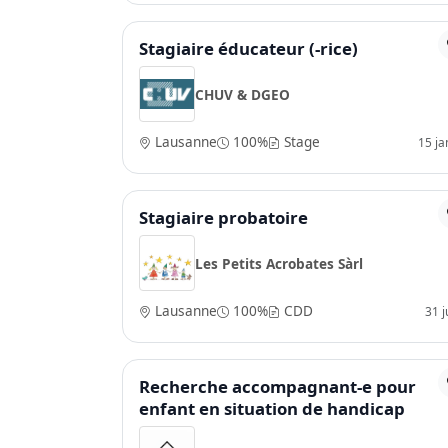
Stagiaire éducateur (-rice)
CHUV & DGEO
Lausanne
100%
Stage
15 ja
Stagiaire probatoire
Les Petits Acrobates Sàrl
Lausanne
100%
CDD
31 ju
Recherche accompagnant-e pour
enfant en situation de handicap