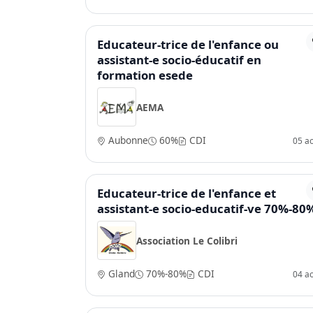
Educateur-trice de l'enfance ou
assistant-e socio-éducatif en
formation esede
AEMA
Aubonne
60%
CDI
05 a
Educateur-trice de l'enfance et
assistant-e socio-educatif-ve 70%-80
Association Le Colibri
Gland
70%-80%
CDI
04 a