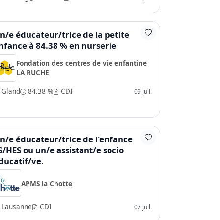
n/e éducateur/trice de la petite
nfance à 84.38 % en nurserie
Fondation des centres de vie enfantine
LA RUCHE
Gland
84.38 %
CDI
09 juil.
n/e éducateur/trice de l'enfance
S/HES ou un/e assistant/e socio
ducatif/ve.
APMS la Chotte
Lausanne
CDI
07 juil.