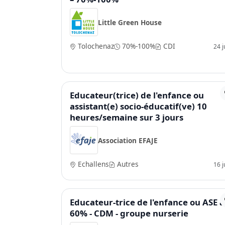
Little Green House
Tolochenaz
70%-100%
CDI
24 ju
Educateur(trice) de l'enfance ou
assistant(e) socio-éducatif(ve) 10
heures/semaine sur 3 jours
Association EFAJE
Echallens
Autres
16 ju
Educateur-trice de l'enfance ou ASE à
60% - CDM - groupe nurserie