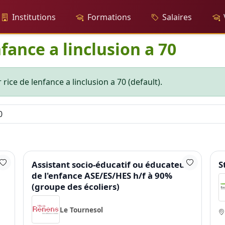
Institutions
Formations
Salaires
fance a linclusion a 70
rice de lenfance a linclusion a 70 (default).
Assistant socio-éducatif ou éducateur
S
de l'enfance ASE/ES/HES h/f à 90%
(groupe des écoliers)
Le Tournesol