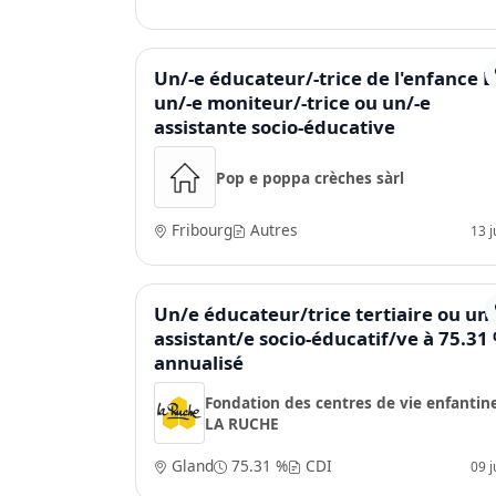
Un/-e éducateur/-trice de l'enfance E
un/-e moniteur/-trice ou un/-e
assistante socio-éducative
Pop e poppa crèches sàrl
Fribourg
Autres
13 ju
Un/e éducateur/trice tertiaire ou un
assistant/e socio-éducatif/ve à 75.31
annualisé
Fondation des centres de vie enfantin
LA RUCHE
Gland
75.31 %
CDI
09 ju