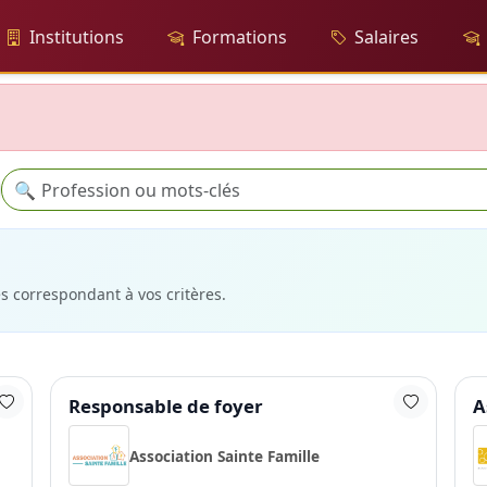
Institutions
Formations
Salaires
Recherche
🔍
es correspondant à vos critères.
Responsable de foyer
A
Association Sainte Famille