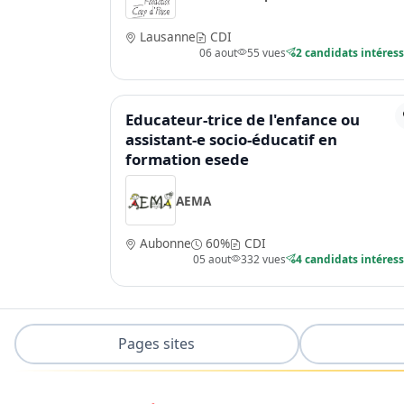
Lausanne
CDI
06 aout
55 vues
2 candidats intéres
Educateur-trice de l'enfance ou
assistant-e socio-éducatif en
formation esede
AEMA
Aubonne
60%
CDI
05 aout
332 vues
4 candidats intéres
Pages sites