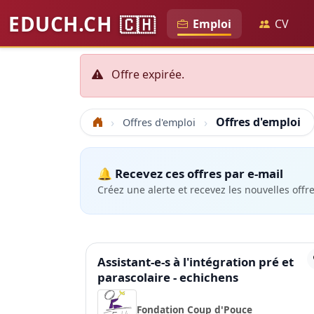
EDUCH.CH
🇨🇭
Emploi
CV
Offre expirée.
Offres d'emploi
Offres d'emploi
Accueil
🔔 Recevez ces offres par e-mail
Créez une alerte et recevez les nouvelles offr
Assistant-e-s à l'intégration pré et
parascolaire - echichens
Fondation Coup d'Pouce