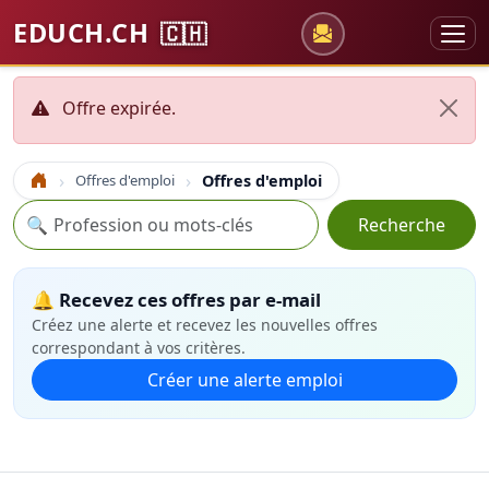
EDUCH.CH
🇨🇭
Offre expirée.
Offres d'emploi
Offres d'emploi
Accueil
Recherche
🔍
Recherche
🔔 Recevez ces offres par e-mail
Créez une alerte et recevez les nouvelles offres
correspondant à vos critères.
Créer une alerte emploi