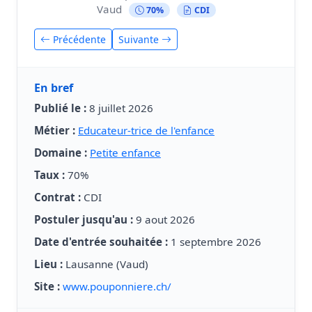
Vaud
70%
CDI
Précédente
Suivante
En bref
Publié le :
8 juillet 2026
Métier :
Educateur-trice de l'enfance
Domaine :
Petite enfance
Taux :
70%
Contrat :
CDI
Postuler jusqu'au :
9 aout 2026
Date d'entrée souhaitée :
1 septembre 2026
Lieu :
Lausanne (Vaud)
Site :
www.pouponniere.ch/