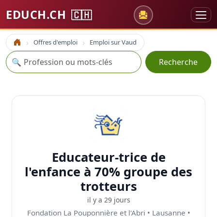
EDUCH.CH
🇨🇭
Offres d'emploi
Emploi sur Vaud
Accueil
Recherche
🔍
Recherche
Educateur-trice de
l'enfance à 70% groupe des
trotteurs
il y a 29 jours
Fondation La Pouponnière et l'Abri • Lausanne •