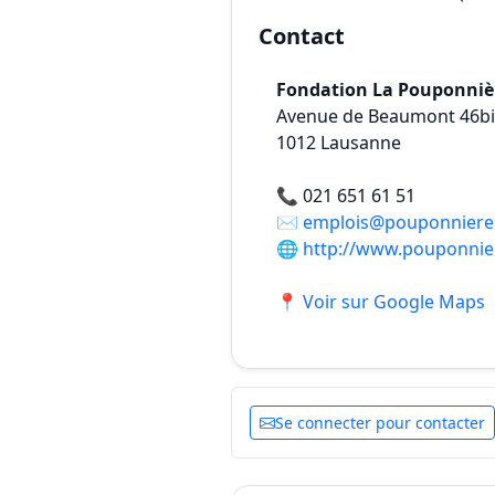
Contact
Fondation La Pouponnière
Avenue de Beaumont 46bi
1012
Lausanne
📞
021 651 61 51
✉️
emplois@pouponniere
🌐
http://www.pouponnie
📍 Voir sur Google Maps
Se connecter pour contacter