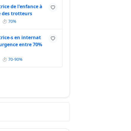
rice de l'enfance à
 des trotteurs
⏱ 70%
rice-s en internat
'urgence entre 70%
⏱ 70-90%