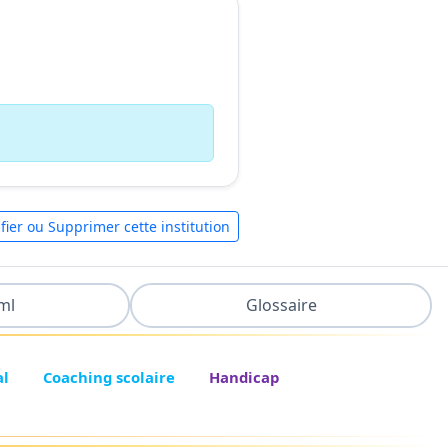
fier ou Supprimer cette institution
ml
Glossaire
al
Coaching scolaire
Handicap