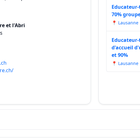
Educateur-t
70% groupe
📍 Lausanne
 et l'Abri
s
Educateur-t
d'accueil d
et 90%
.ch
📍 Lausanne
re.ch/