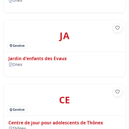
Onex
JA
Genève
Jardin d'enfants des Evaux
Onex
CE
Genève
Centre de jour pour adolescents de Thônex
Thônex