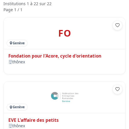
Institutions 1 à 22 sur 22
Page 1 / 1
FO
Genève
Fondation pour l'Acore, cycle d'orientation
thônex
Genève
EVE L'affaire des petits
thônex