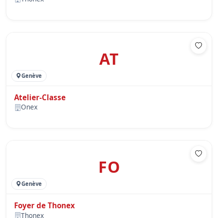
AT
Genève
Atelier-Classe
Onex
FO
Genève
Foyer de Thonex
Thonex