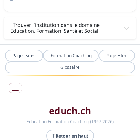
ℹ️ Trouver l'institution dans le domaine
Education, Formation, Santé et Social
Pages sites
Formation Coaching
Page Html
Glossaire
educh.ch
Education Formation Coaching (1997-2026)
Retour en haut