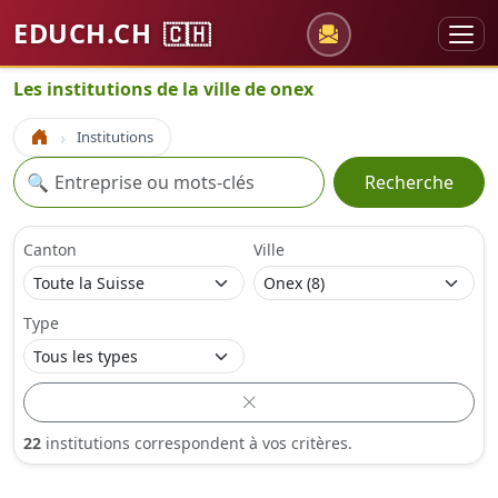
EDUCH.CH
🇨🇭
Les institutions de la ville de onex
Institutions
Accueil
Recherche
🔍
Recherche
Canton
Ville
Type
22
institutions correspondent à vos critères.