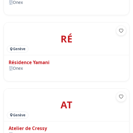
Onex
RÉ
Genève
Résidence Yamani
Onex
AT
Genève
Atelier de Cressy