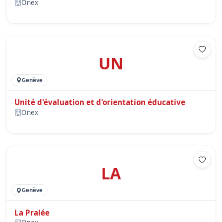
Onex
UN
Genève
Unité d'évaluation et d'orientation éducative
Onex
LA
Genève
La Pralée