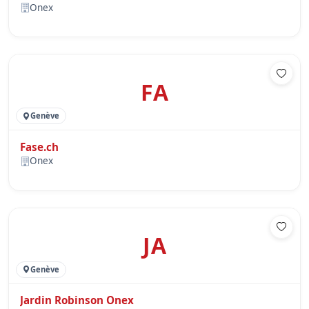
Onex
FA
Genève
Fase.ch
Onex
JA
Genève
Jardin Robinson Onex