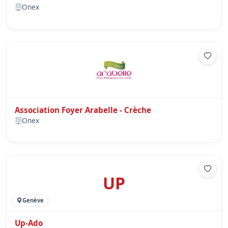
Onex
Association Foyer Arabelle - Crèche
Onex
UP
Genève
Up-Ado