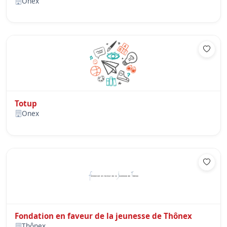
Onex
Totup
Onex
Fondation en faveur de la jeunesse de Thônex
Thônex