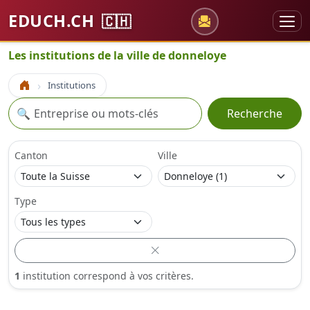
EDUCH.CH
🇨🇭
Les institutions de la ville de donneloye
Institutions
Accueil
Recherche
🔍
Recherche
Canton
Ville
Type
1
institution correspond à vos critères.