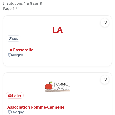
Institutions 1 à 8 sur 8
Page 1 / 1
LA
Vaud
La Passerelle
lavigny
1 offre
Association Pomme-Cannelle
Lavigny