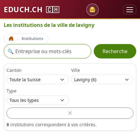
EDUCH.CH
🇨🇭
Les institutions de la ville de lavigny
Institutions
Accueil
Recherche
🔍
Recherche
Canton
Ville
Type
8
institutions correspondent à vos critères.