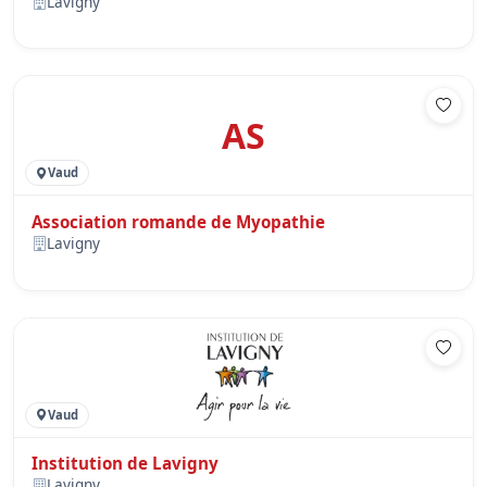
Lavigny
AS
Vaud
Association romande de Myopathie
Lavigny
Vaud
Institution de Lavigny
Lavigny