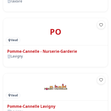
ravoire
PO
Vaud
Pomme-Cannelle - Nurserie-Garderie
Lavigny
Vaud
Pomme-Cannelle Lavigny