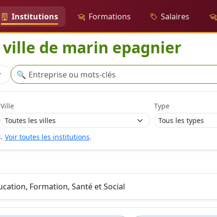
Institutions
Formations
Salaires
a ville de marin epagnier
Recherche
🔍
r
Ville
Type
s.
Voir toutes les institutions
.
ducation, Formation, Santé et Social