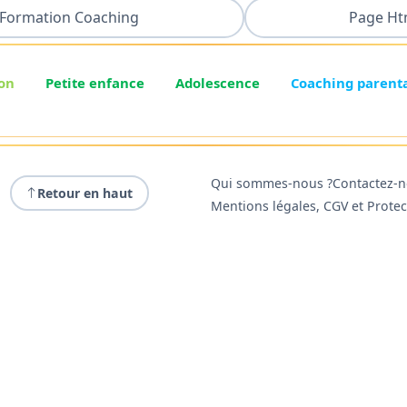
Formation Coaching
Page Ht
on
Petite enfance
Adolescence
Coaching parent
Qui sommes-nous ?
Contactez-
Retour en haut
Mentions légales, CGV et Prote