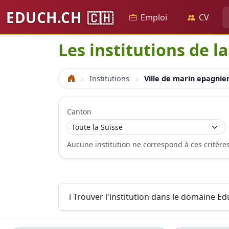
EDUCH.CH
🇨🇭
Emploi
CV
Les institutions de l
Institutions
Ville de marin epagnie
Accueil
Canton
Aucune institution ne correspond à ces critère
ℹ️ Trouver l'institution dans le domaine E