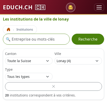
EDUCH.CH
🇨🇭
Les institutions de la ville de lonay
Institutions
Accueil
Recherche
🔍
Recherche
Canton
Ville
Type
20
institutions correspondent à vos critères.