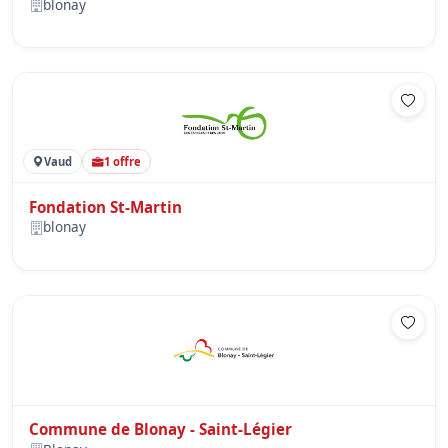
blonay
Vaud
1 offre
Fondation St-Martin
blonay
Commune de Blonay - Saint-Légier