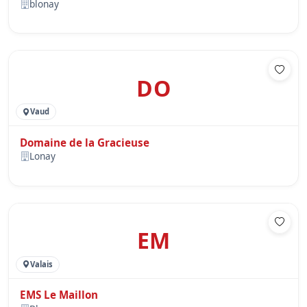
blonay
DO
Vaud
Domaine de la Gracieuse
Lonay
EM
Valais
EMS Le Maillon