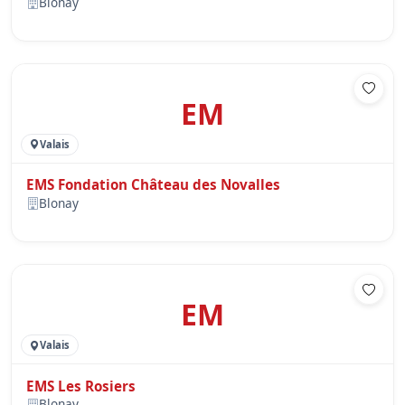
Blonay
EM
Valais
EMS Fondation Château des Novalles
Blonay
EM
Valais
EMS Les Rosiers
Blonay