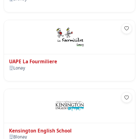
UAPE La Fourmiliere
Lonay
Kensington English School
Blonay