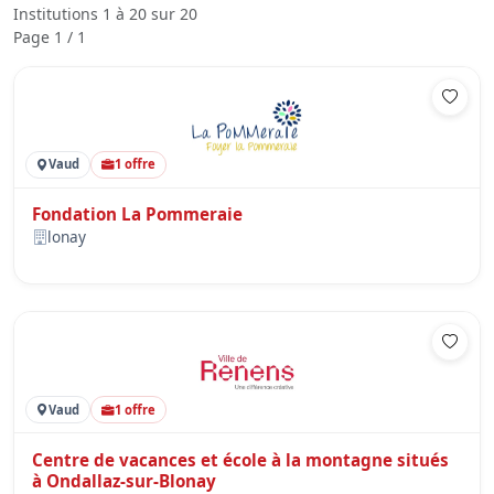
Institutions 1 à 20 sur 20
Page 1 / 1
Vaud
1 offre
Fondation La Pommeraie
lonay
Vaud
1 offre
Centre de vacances et école à la montagne situés
à Ondallaz-sur-Blonay