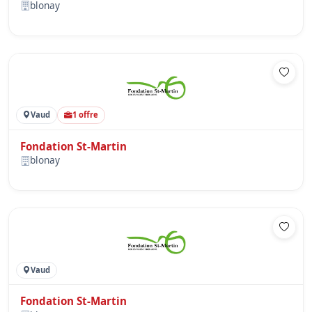
blonay
Vaud
1 offre
Fondation St-Martin
blonay
Vaud
Fondation St-Martin