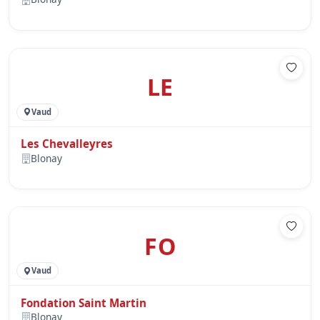
LE
Vaud
Les Chevalleyres
Blonay
FO
Vaud
Fondation Saint Martin
Blonay