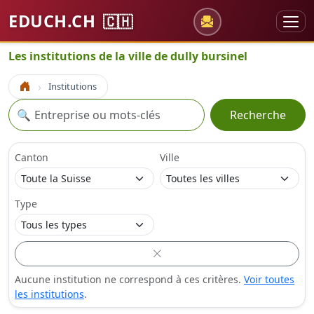
EDUCH.CH
🇨🇭
Les institutions de la ville de dully bursinel
Institutions
Accueil
Recherche
🔍
Recherche
Canton
Ville
Type
Aucune institution ne correspond à ces critères.
Voir toutes
les institutions
.