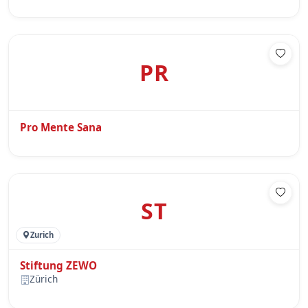
PR
Pro Mente Sana
ST
Zurich
Stiftung ZEWO
Zürich