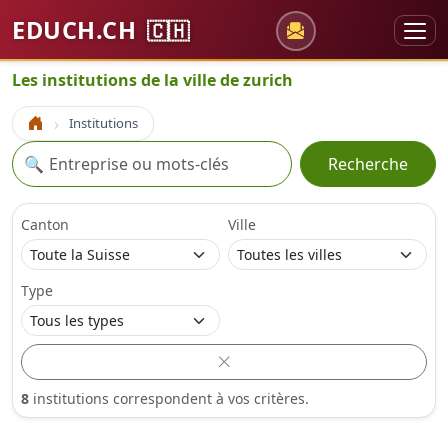
EDUCH.CH
🇨🇭
Les institutions de la ville de zurich
Institutions
Accueil
Recherche
🔍
Recherche
Canton
Ville
Type
8
institutions correspondent à vos critères.