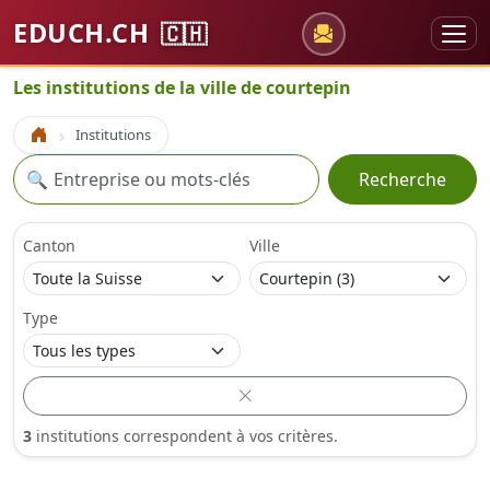
EDUCH.CH
🇨🇭
Les institutions de la ville de courtepin
Institutions
Accueil
Recherche
🔍
Recherche
Canton
Ville
Type
3
institutions correspondent à vos critères.