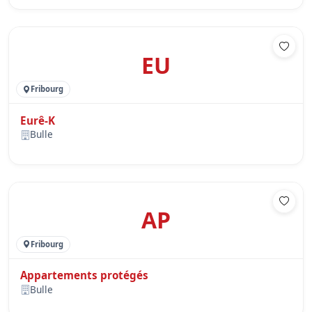
EU
Fribourg
Eurê-K
Bulle
AP
Fribourg
Appartements protégés
Bulle