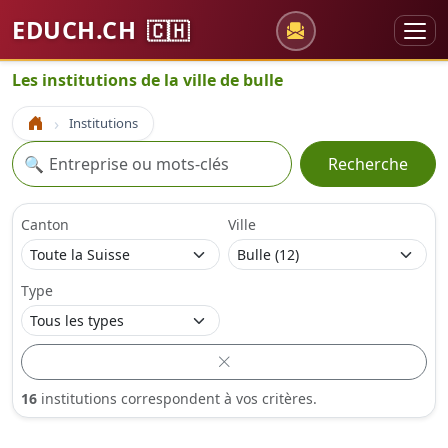
EDUCH.CH
🇨🇭
Les institutions de la ville de bulle
Institutions
Accueil
Recherche
🔍
Recherche
Canton
Ville
Type
16
institutions correspondent à vos critères.