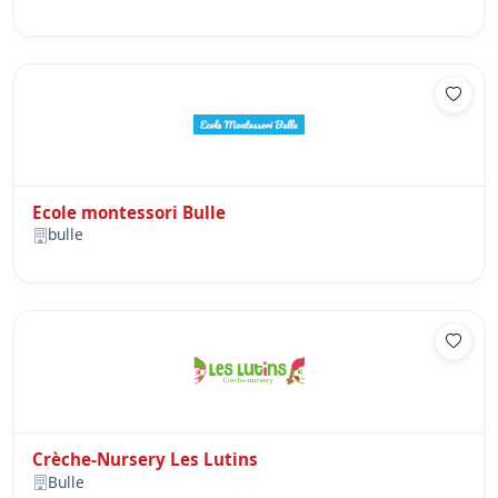
Ecole montessori Bulle
bulle
Crèche-Nursery Les Lutins
Bulle