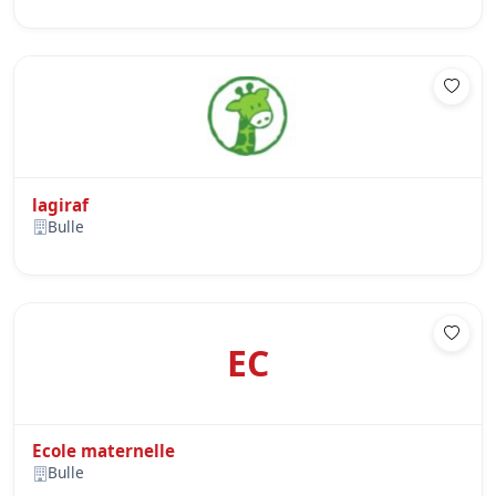
lagiraf
Bulle
EC
Ecole maternelle
Bulle