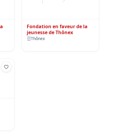
la
Fondation en faveur de la
jeunesse de Thônex
Thônex