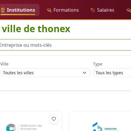
Institutions
Formations
Salaires
 ville de thonex
erche
Ville
Type