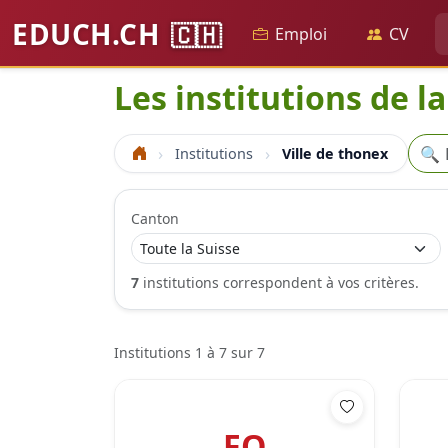
EDUCH.CH
🇨🇭
Emploi
CV
Les institutions de la
Rech
🔍
Institutions
Ville de thonex
Accueil
Canton
7
institutions correspondent à vos critères.
Institutions 1 à 7 sur 7
FO