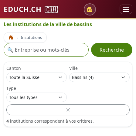
EDUCH.CH
🇨🇭
Les institutions de la ville de bassins
Institutions
Accueil
Recherche
🔍
Recherche
Canton
Ville
Type
4
institutions correspondent à vos critères.