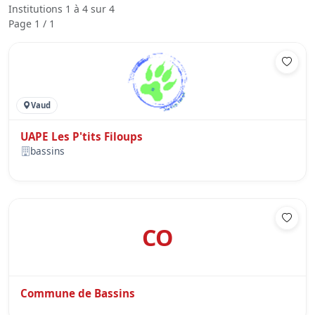
Institutions 1 à 4 sur 4
Page 1 / 1
Vaud
UAPE Les P'tits Filoups
bassins
CO
Commune de Bassins