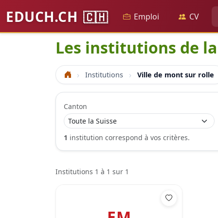
EDUCH.CH
🇨🇭
Emploi
CV
Les institutions de la
Institutions
Ville de mont sur rolle
Accueil
Canton
1
institution correspond à vos critères.
Institutions 1 à 1 sur 1
EM