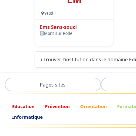
Vaud
Ems Sans-souci
Mont sur Rolle
ℹ️ Trouver l'institution dans le domaine E
Pages sites
Education
Prévention
Orientation
Formati
Informatique