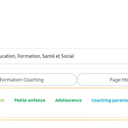
ducation, Formation, Santé et Social
Formation Coaching
Page Ht
on
Petite enfance
Adolescence
Coaching parent