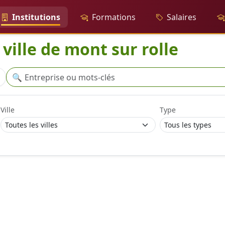
Institutions
Formations
Salaires
 ville de mont sur rolle
Recherche
🔍
Ville
Type