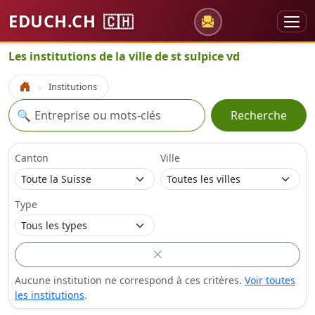
EDUCH.CH
🇨🇭
Les institutions de la ville de st sulpice vd
Institutions
Accueil
Recherche
🔍
Recherche
Canton
Ville
Type
Aucune institution ne correspond à ces critères.
Voir toutes
les institutions
.