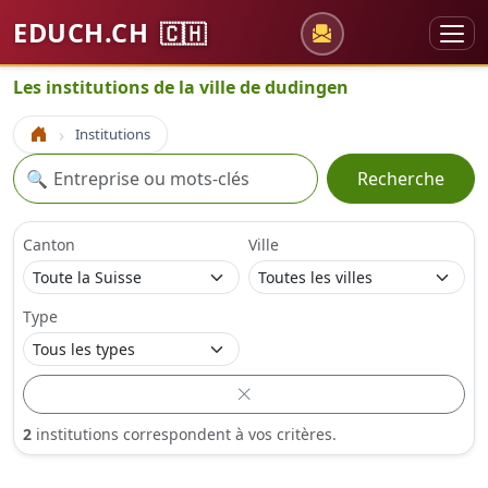
EDUCH.CH
🇨🇭
Les institutions de la ville de dudingen
Institutions
Accueil
Recherche
🔍
Recherche
Canton
Ville
Type
2
institutions correspondent à vos critères.