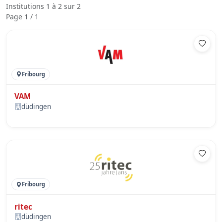
Institutions 1 à 2 sur 2
Page 1 / 1
Fribourg
VAM
düdingen
Fribourg
ritec
düdingen