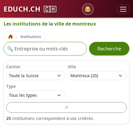
EDUCH.CH
🇨🇭
Les institutions de la ville de montreux
Institutions
Accueil
Recherche
🔍
Recherche
Canton
Ville
Type
25
institutions correspondent à vos critères.