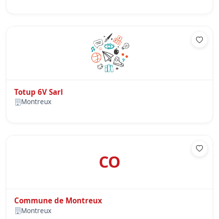
Totup 6V Sarl
Montreux
CO
Commune de Montreux
Montreux