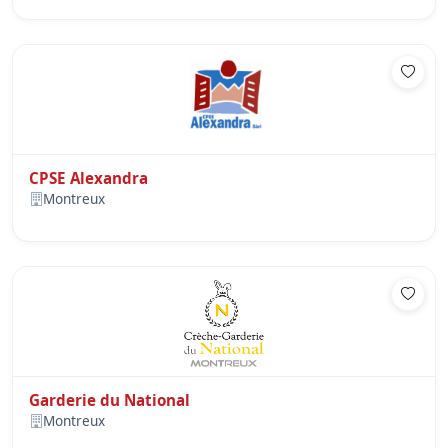
CPSE Alexandra
Montreux
Garderie du National
Montreux