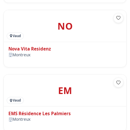
NO
Vaud
Nova Vita Residenz
Montreux
EM
Vaud
EMS Résidence Les Palmiers
Montreux