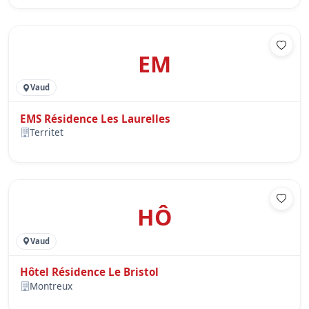
EM
Vaud
EMS Résidence Les Laurelles
Territet
HÔ
Vaud
Hôtel Résidence Le Bristol
Montreux