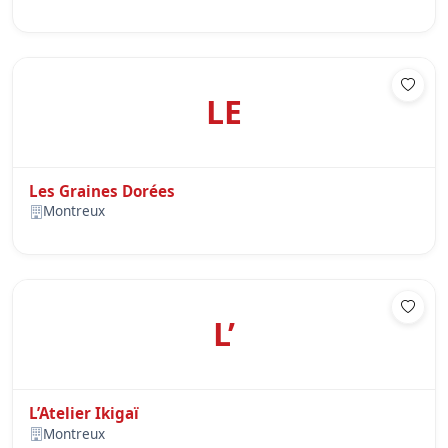
LE
Les Graines Dorées
Montreux
L’
L’Atelier Ikigaï
Montreux