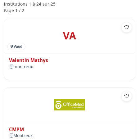
Institutions 1 à 24 sur 25
Page 1 / 2
VA
Vaud
Valentin Mathys
montreux
CMPM
Montreux