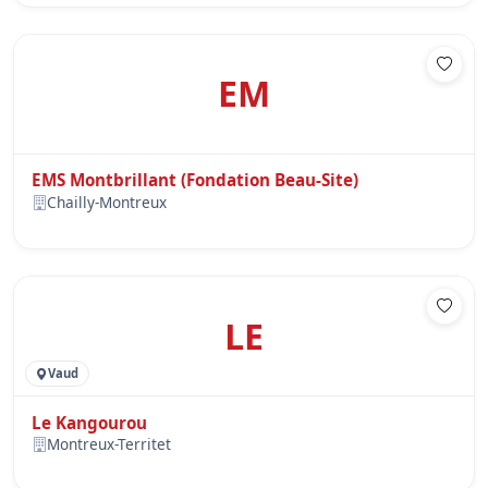
EM
EMS Montbrillant (Fondation Beau-Site)
Chailly-Montreux
LE
Vaud
Le Kangourou
Montreux-Territet