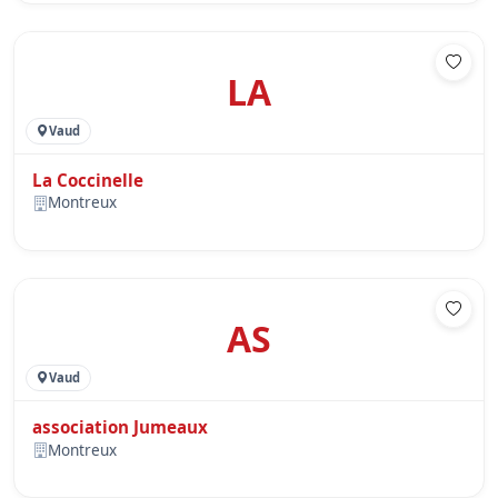
LA
Vaud
La Coccinelle
Montreux
AS
Vaud
association Jumeaux
Montreux