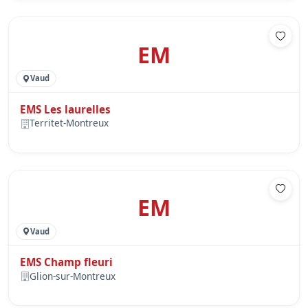
EM
Vaud
EMS Les laurelles
Territet-Montreux
EM
Vaud
EMS Champ fleuri
Glion-sur-Montreux