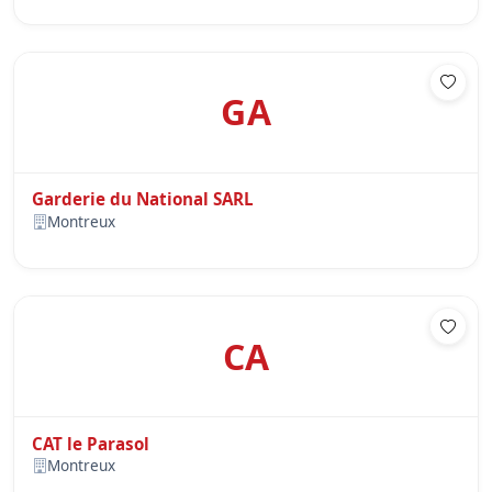
GA
Garderie du National SARL
Montreux
CA
CAT le Parasol
Montreux