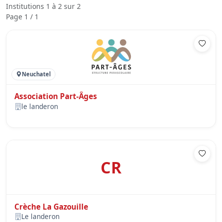
Institutions 1 à 2 sur 2
Page 1 / 1
Neuchatel
Association Part-Âges
le landeron
CR
Crèche La Gazouille
Le landeron