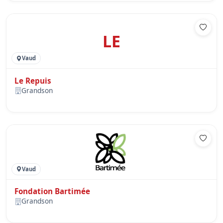
LE
Vaud
Le Repuis
Grandson
Vaud
Fondation Bartimée
Grandson