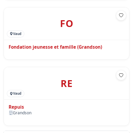
FO
Vaud
Fondation jeunesse et famille (Grandson)
RE
Vaud
Repuis
Grandson