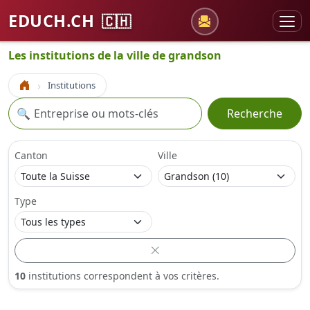
EDUCH.CH
🇨🇭
Les institutions de la ville de grandson
Institutions
Accueil
Recherche
🔍
Recherche
Canton
Ville
Type
10
institutions correspondent à vos critères.