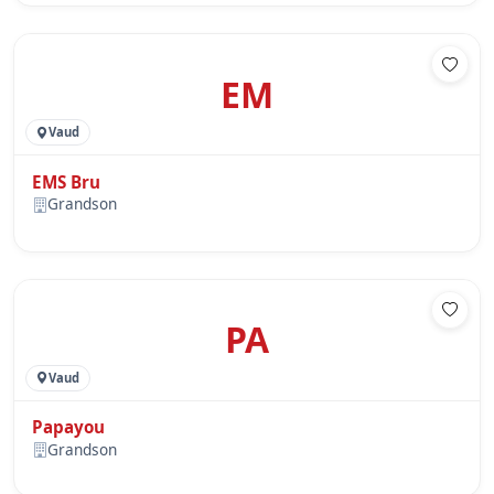
EM
Vaud
EMS Bru
Grandson
PA
Vaud
Papayou
Grandson