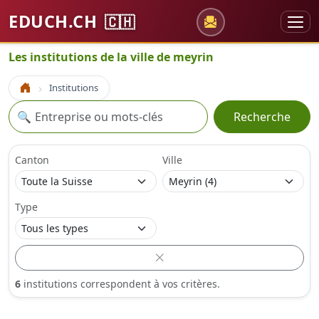
EDUCH.CH
🇨🇭
Les institutions de la ville de meyrin
Institutions
Accueil
Recherche
🔍
Recherche
Canton
Ville
Type
6
institutions correspondent à vos critères.