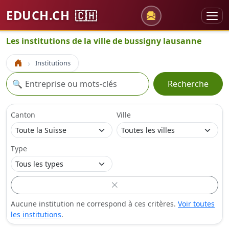
EDUCH.CH
🇨🇭
Les institutions de la ville de bussigny lausanne
Institutions
Accueil
Recherche
🔍
Recherche
Canton
Ville
Type
Aucune institution ne correspond à ces critères.
Voir toutes
les institutions
.