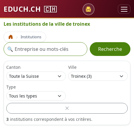
EDUCH.CH
🇨🇭
Les institutions de la ville de troinex
Institutions
Accueil
Recherche
🔍
Recherche
Canton
Ville
Type
3
institutions correspondent à vos critères.