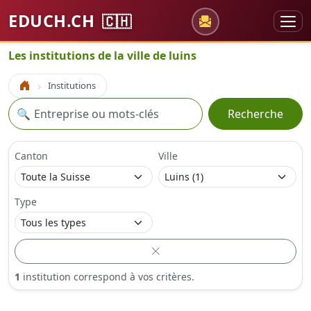
EDUCH.CH
🇨🇭
Les institutions de la ville de luins
Institutions
Accueil
Recherche
🔍
Recherche
Canton
Ville
Type
1
institution correspond à vos critères.