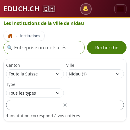
EDUCH.CH
🇨🇭
Les institutions de la ville de nidau
Institutions
Accueil
Recherche
🔍
Recherche
Canton
Ville
Type
1
institution correspond à vos critères.