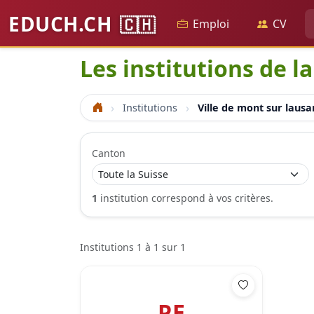
EDUCH.CH
🇨🇭
Emploi
CV
Les institutions de l
Institutions
Ville de mont sur laus
Accueil
Canton
1
institution correspond à vos critères.
Institutions 1 à 1 sur 1
PE