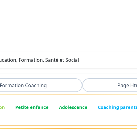
ducation, Formation, Santé et Social
Formation Coaching
Page Ht
on
Petite enfance
Adolescence
Coaching parent