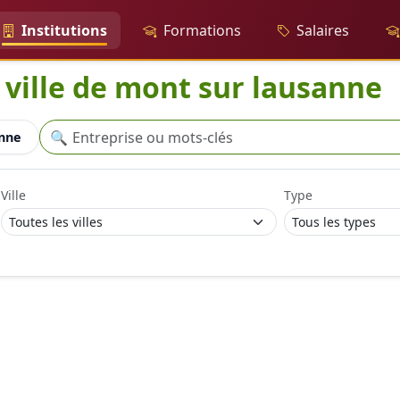
Institutions
Formations
Salaires
a ville de mont sur lausanne
Recherche
🔍
anne
Ville
Type