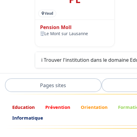
Vaud
Pension Moll
Le Mont sur Lausanne
ℹ️ Trouver l'institution dans le domaine E
Pages sites
Education
Prévention
Orientation
Formati
Informatique