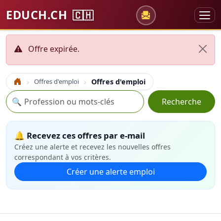
EDUCH.CH
🇨🇭
Offre expirée.
Offres d'emploi
Offres d'emploi
Accueil
Recherche
🔍
Recherche
🔔 Recevez ces offres par e-mail
Créez une alerte et recevez les nouvelles offres
correspondant à vos critères.
Créer une alerte emploi