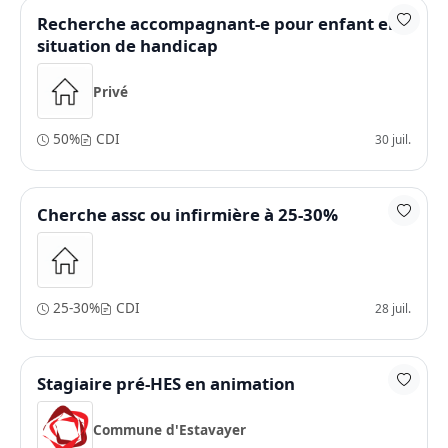
Recherche accompagnant-e pour enfant en
situation de handicap
Privé
50%
CDI
30 juil.
Cherche assc ou infirmière à 25-30%
25-30%
CDI
28 juil.
Stagiaire pré-HES en animation
Commune d'Estavayer