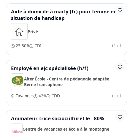
Aide à domicile à marly (fr) pour femme en
situation de handicap
Privé
25-80%
CDI
13 juil.
Employé en ejc spécialisée (h/f)
Alter École - Centre de pédagogie adaptée
Berne francophone
Tavannes
42%
CDD
13 juil.
Animateur-trice socioculturel-le - 80%
Centre de vacances et école à la montagne