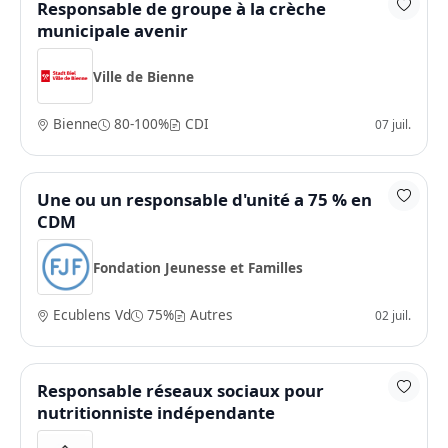
Responsable de groupe à la crèche
municipale avenir
Ville de Bienne
Bienne
80-100%
CDI
07 juil.
Une ou un responsable d'unité a 75 % en
CDM
Fondation Jeunesse et Familles
Ecublens Vd
75%
Autres
02 juil.
Responsable réseaux sociaux pour
nutritionniste indépendante