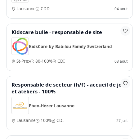
Lausanne
CDD
04 aout
Kidscare bulle - responsable de site
KidsCare by Babilou Family Switzerland
St-Prex
80-100%
CDI
03 aout
Responsable de secteur (h/f) - accueil de jour
et ateliers - 100%
Eben-Hézer Lausanne
Lausanne
100%
CDI
27 juil.