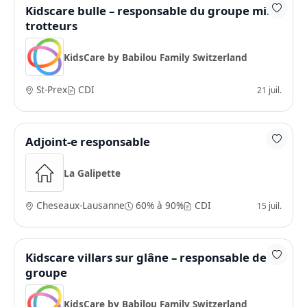
Kidscare bulle – responsable du groupe mini
trotteurs
KidsCare by Babilou Family Switzerland
St-Prex
CDI
21 juil.
Adjoint-e responsable
La Galipette
Cheseaux-Lausanne
60% à 90%
CDI
15 juil.
Kidscare villars sur glâne – responsable de
groupe
KidsCare by Babilou Family Switzerland