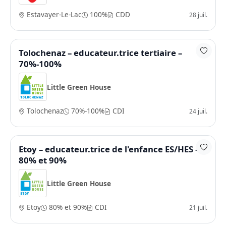
Estavayer-Le-Lac
100%
CDD
28 juil.
Tolochenaz – educateur.trice tertiaire –
70%-100%
Little Green House
Tolochenaz
70%-100%
CDI
24 juil.
Etoy – educateur.trice de l'enfance ES/HES –
80% et 90%
Little Green House
Etoy
80% et 90%
CDI
21 juil.