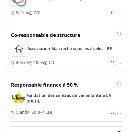
St-Prex
CDI
13 juil.
Co-responsable de structure
Association Ma crèche sous les étoiles - BE
Bienne
100%
CDI
09 juil.
Responsable finance à 50 %
Fondation des centres de vie enfantine LA
RUCHE
Gland
50 %
CDI
09 juil.