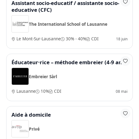
Assistant socio-educatif / assistante socio-
educative (CFC)
The International School of Lausanne
Le Mont-Sur-Lausanne
30% - 40%
CDI
18 juin
Éducateur·rice – méthode embreier (4-9 ans)
Embreier Sàrl
Lausanne
10%
CDI
08 mai
Aide à domicile
Privé