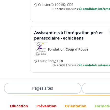
Crissier
100%
CDI
07 aout
106 vues
3 candidats intéres
Assistant-e-s à l'intégration pré et
parascolaire - echichens
Fondation Coup d'Pouce
Lausanne
CDI
06 aout
174 vues
5 candidats intéres
Pages sites
Education
Prévention
Orientation
Formati