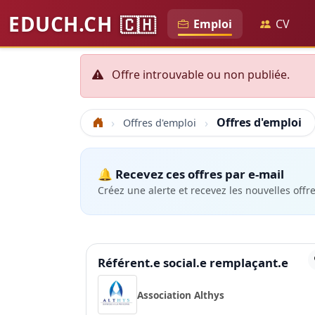
EDUCH.CH
🇨🇭
Emploi
CV
Offre introuvable ou non publiée.
Offres d'emploi
Offres d'emploi
Accueil
🔔 Recevez ces offres par e-mail
Créez une alerte et recevez les nouvelles offr
Référent.e social.e remplaçant.e
Association Althys