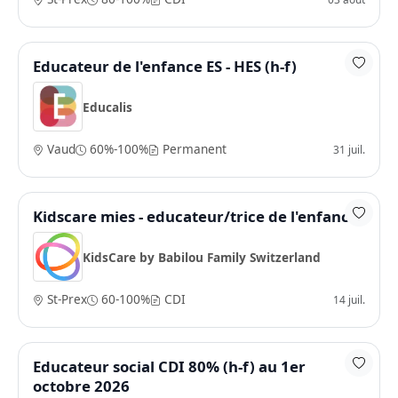
Educateur de l'enfance ES - HES (h-f)
Educalis
Vaud
60%-100%
Permanent
31 juil.
Kidscare mies - educateur/trice de l'enfance
KidsCare by Babilou Family Switzerland
St-Prex
60-100%
CDI
14 juil.
Educateur social CDI 80% (h-f) au 1er
octobre 2026