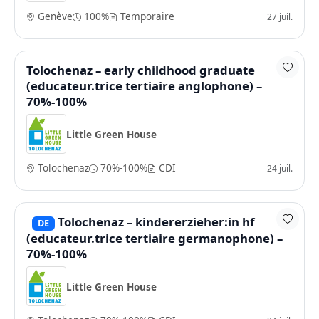
Genève
100%
Temporaire
27 juil.
Tolochenaz – early childhood graduate
(educateur.trice tertiaire anglophone) –
70%-100%
Little Green House
Tolochenaz
70%-100%
CDI
24 juil.
Tolochenaz – kindererzieher:in hf
DE
(educateur.trice tertiaire germanophone) –
70%-100%
Little Green House