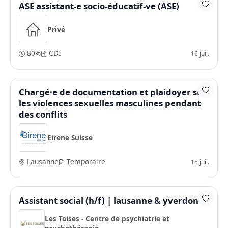
ASE assistant-e socio-éducatif-ve (ASE)
Privé
80%
CDI
16 juil.
Chargé·e de documentation et plaidoyer sur
les violences sexuelles masculines pendant
des conflits
Eirene Suisse
Lausanne
Temporaire
15 juil.
Assistant social (h/f) | lausanne & yverdon
Les Toises - Centre de psychiatrie et