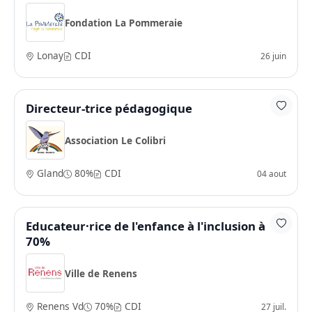
Fondation La Pommeraie
Lonay
CDI
26 juin
Directeur-trice pédagogique
Association Le Colibri
Gland
80%
CDI
04 aout
Educateur·rice de l'enfance à l'inclusion à
70%
Ville de Renens
Renens Vd
70%
CDI
27 juil.