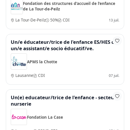
Fondation des structures d’accueil de l’enfance
de La Tour-de-Peilz
La Tour-De-Peilz
50%
CDI
13 juil.
Un/e éducateur/trice de l'enfance ES/HES ou
un/e assistant/e socio éducatif/ve.
APMS la Chotte
Lausanne
CDI
07 juil.
Un(e) educateur/trice de l'enfance - secteur
nurserie
Fondation La Case