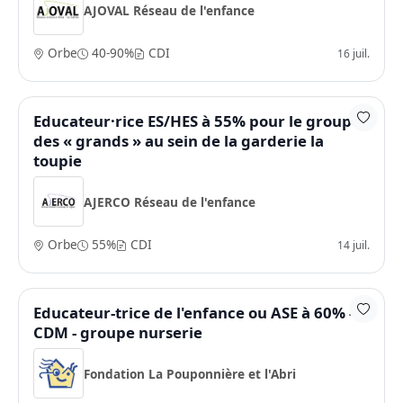
AJOVAL Réseau de l'enfance
Orbe
40-90%
CDI
16 juil.
Educateur·rice ES/HES à 55% pour le groupe
des « grands » au sein de la garderie la
toupie
AJERCO Réseau de l'enfance
Orbe
55%
CDI
14 juil.
Educateur-trice de l'enfance ou ASE à 60% -
CDM - groupe nurserie
Fondation La Pouponnière et l'Abri