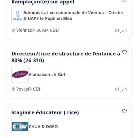
Ramplaçant(e) sur appel
Administration communale de Vionnaz - Crèche
& UAPE le Papillon Bleu
Vionnaz
60%
CDD
01 juin
Directeur/trice de structure de l'enfance à
80% (26-310)
Alamaison.ch Sàrl
Vevey
CDI
01 juin
Stagiaire éducateur (-rice)
CHUV & DGEO