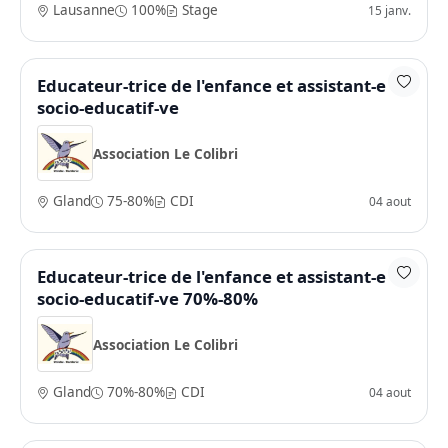
Lausanne
100%
Stage
15 janv.
Educateur-trice de l'enfance et assistant-e
socio-educatif-ve
Association Le Colibri
Gland
75-80%
CDI
04 aout
Educateur-trice de l'enfance et assistant-e
socio-educatif-ve 70%-80%
Association Le Colibri
Gland
70%-80%
CDI
04 aout