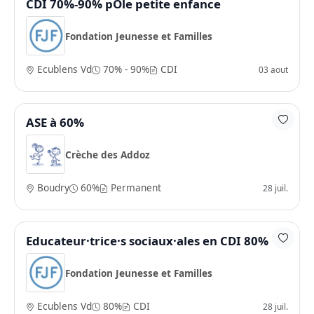
CDI 70%-90% pÔle petite enfance
Fondation Jeunesse et Familles
Ecublens Vd
70% - 90%
CDI
03 aout
ASE à 60%
Crèche des Addoz
Boudry
60%
Permanent
28 juil.
Educateur·trice·s sociaux·ales en CDI 80%
Fondation Jeunesse et Familles
Ecublens Vd
80%
CDI
28 juil.