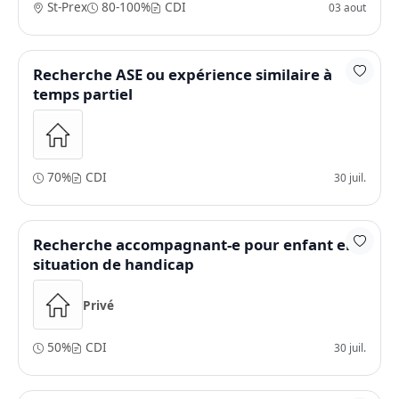
St-Prex
80-100%
CDI
03 aout
Recherche ASE ou expérience similaire à
temps partiel
70%
CDI
30 juil.
Recherche accompagnant-e pour enfant en
situation de handicap
Privé
50%
CDI
30 juil.