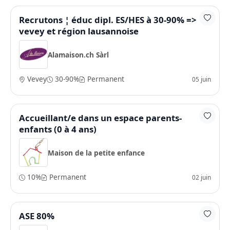
Recrutons ¦ éduc dipl. ES/HES à 30-90% =>
vevey et région lausannoise
Alamaison.ch Sàrl
Vevey
30-90%
Permanent
05 juin
Accueillant/e dans un espace parents-
enfants (0 à 4 ans)
Maison de la petite enfance
10%
Permanent
02 juin
ASE 80%