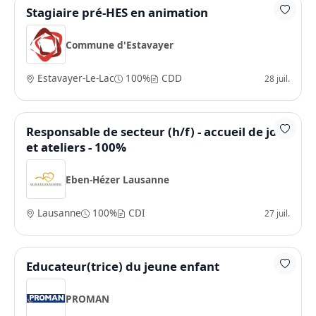
Stagiaire pré-HES en animation
Commune d'Estavayer
Estavayer-Le-Lac
100%
CDD
28 juil.
Responsable de secteur (h/f) - accueil de jour
et ateliers - 100%
Eben-Hézer Lausanne
Lausanne
100%
CDI
27 juil.
Educateur(trice) du jeune enfant
PROMAN