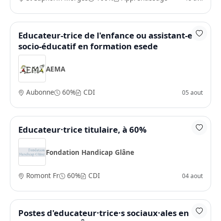
Educateur-trice de l'enfance ou assistant-e
socio-éducatif en formation esede
AEMA
Aubonne
60%
CDI
05 aout
Educateur·trice titulaire, à 60%
Fondation Handicap Glâne
Romont Fr
60%
CDI
04 aout
Postes d'educateur·trice·s sociaux·ales en