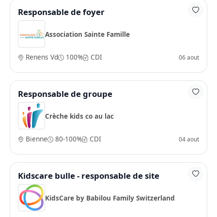
Responsable de foyer
Association Sainte Famille
Renens Vd
100%
CDI
06 aout
Responsable de groupe
Crèche kids co au lac
Bienne
80-100%
CDI
04 aout
Kidscare bulle - responsable de site
KidsCare by Babilou Family Switzerland