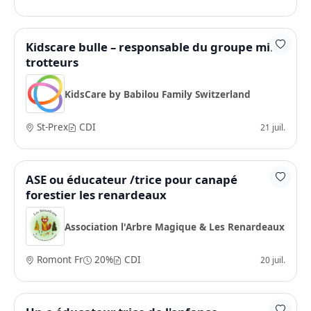
Kidscare bulle – responsable du groupe mini
trotteurs
KidsCare by Babilou Family Switzerland
St-Prex
CDI
21 juil.
ASE ou éducateur /trice pour canapé
forestier les renardeaux
Association l'Arbre Magique & Les Renardeaux
Romont Fr
20%
CDI
20 juil.