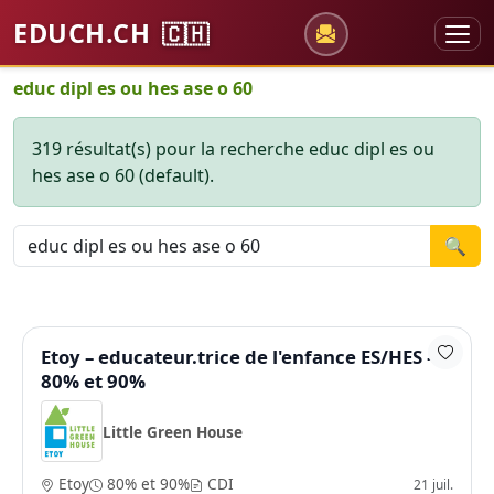
EDUCH.CH
🇨🇭
educ dipl es ou hes ase o 60
319 résultat(s) pour la recherche educ dipl es ou
hes ase o 60 (default).
🔍
Etoy – educateur.trice de l'enfance ES/HES –
80% et 90%
Little Green House
Etoy
80% et 90%
CDI
21 juil.