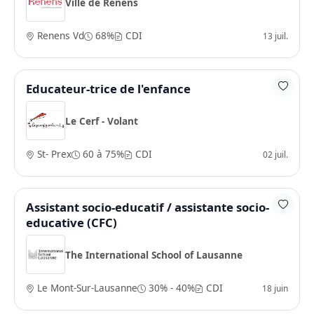
Ville de Renens
Renens Vd
68%
CDI
13 juil.
Educateur-trice de l'enfance
Le Cerf - Volant
St- Prex
60 à 75%
CDI
02 juil.
Assistant socio-educatif / assistante socio-
educative (CFC)
The International School of Lausanne
Le Mont-Sur-Lausanne
30% - 40%
CDI
18 juin