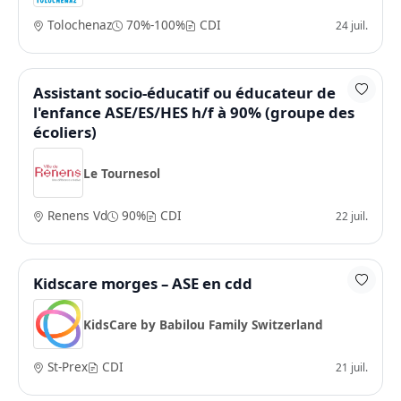
Tolochenaz
70%-100%
CDI
24 juil.
Assistant socio-éducatif ou éducateur de
l'enfance ASE/ES/HES h/f à 90% (groupe des
écoliers)
Le Tournesol
Renens Vd
90%
CDI
22 juil.
Kidscare morges – ASE en cdd
KidsCare by Babilou Family Switzerland
St-Prex
CDI
21 juil.