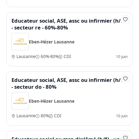
Educateur social, ASE, assc ou infirmier (h/f)
- secteur re - 60%-80%
Eben-Hézer Lausanne
Lausanne
60%-80%
CDI
10 juin
Educateur social, ASE, assc ou infirmier (h/f)
- secteur do - 80%
Eben-Hézer Lausanne
Lausanne
80%
CDI
10 juin