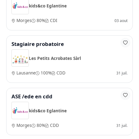
kids&co Eglantine
Morges
80%
CDI
03 aout
Stagiaire probatoire
Les Petits Acrobates Sàrl
Lausanne
100%
CDD
31 juil.
ASE /ede en cdd
kids&co Eglantine
Morges
80%
CDD
31 juil.