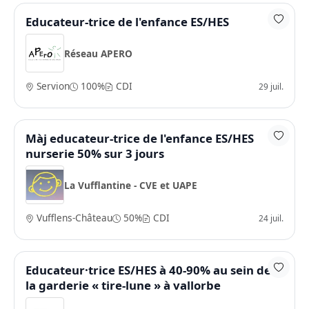
Educateur-trice de l'enfance ES/HES
Réseau APERO
Servion
100%
CDI
29 juil.
Màj educateur-trice de l'enfance ES/HES
nurserie 50% sur 3 jours
La Vufflantine - CVE et UAPE
Vufflens-Château
50%
CDI
24 juil.
Educateur·trice ES/HES à 40-90% au sein de
la garderie « tire-lune » à vallorbe