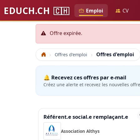
EDUCH.CH
🇨🇭
Emploi
CV
Offre expirée.
Offres d'emploi
Offres d'emploi
Accueil
🔔 Recevez ces offres par e-mail
Créez une alerte et recevez les nouvelles offr
Référent.e social.e remplaçant.e
Association Althys