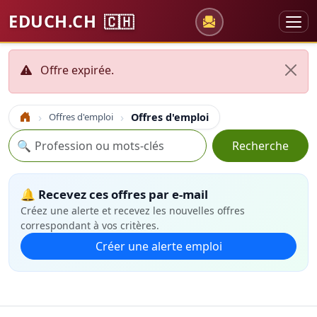
EDUCH.CH
🇨🇭
Offre expirée.
Offres d'emploi
Offres d'emploi
Accueil
Recherche
🔍
Recherche
🔔 Recevez ces offres par e-mail
Créez une alerte et recevez les nouvelles offres
correspondant à vos critères.
Créer une alerte emploi