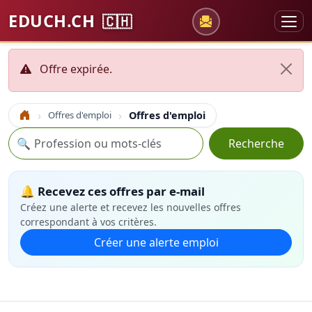
EDUCH.CH
🇨🇭
Offre expirée.
Offres d'emploi
Offres d'emploi
Accueil
Recherche
🔍
Recherche
🔔 Recevez ces offres par e-mail
Créez une alerte et recevez les nouvelles offres
correspondant à vos critères.
Créer une alerte emploi