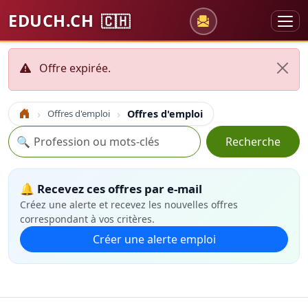
EDUCH.CH
🇨🇭
Offre expirée.
Offres d'emploi
Offres d'emploi
Accueil
Recherche
🔍
Recherche
🔔 Recevez ces offres par e-mail
Créez une alerte et recevez les nouvelles offres
correspondant à vos critères.
Créer une alerte emploi