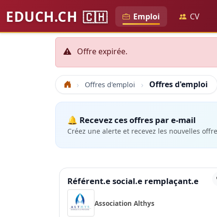
EDUCH.CH
🇨🇭
Emploi
CV
Offre expirée.
Offres d'emploi
Offres d'emploi
Accueil
🔔 Recevez ces offres par e-mail
Créez une alerte et recevez les nouvelles offr
Référent.e social.e remplaçant.e
Association Althys