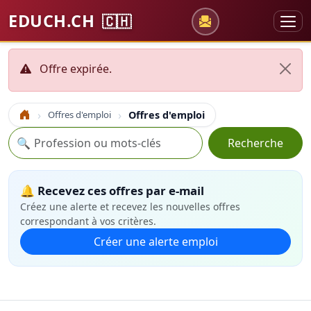
EDUCH.CH
🇨🇭
Offre expirée.
Offres d'emploi
Offres d'emploi
Accueil
Recherche
🔍
Recherche
🔔 Recevez ces offres par e-mail
Créez une alerte et recevez les nouvelles offres
correspondant à vos critères.
Créer une alerte emploi