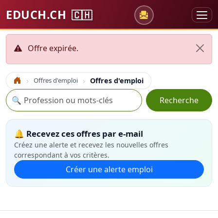
EDUCH.CH
🇨🇭
Offre expirée.
Offres d'emploi
Offres d'emploi
Accueil
Recherche
🔍
Recherche
🔔 Recevez ces offres par e-mail
Créez une alerte et recevez les nouvelles offres
correspondant à vos critères.
Créer une alerte emploi