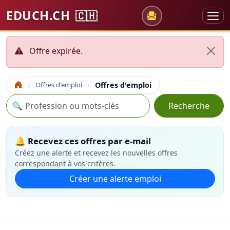
EDUCH.CH
🇨🇭
Offre expirée.
Offres d'emploi
Offres d'emploi
Accueil
Recherche
🔍
Recherche
🔔 Recevez ces offres par e-mail
Créez une alerte et recevez les nouvelles offres
correspondant à vos critères.
Créer une alerte emploi