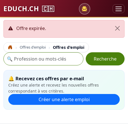
EDUCH.CH
🇨🇭
Offre expirée.
Offres d'emploi
Offres d'emploi
Accueil
Recherche
🔍
Recherche
🔔 Recevez ces offres par e-mail
Créez une alerte et recevez les nouvelles offres
correspondant à vos critères.
Créer une alerte emploi