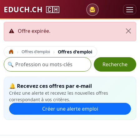
EDUCH.CH
🇨🇭
Offre expirée.
Offres d'emploi
Offres d'emploi
Accueil
Recherche
🔍
Recherche
🔔 Recevez ces offres par e-mail
Créez une alerte et recevez les nouvelles offres
correspondant à vos critères.
Créer une alerte emploi