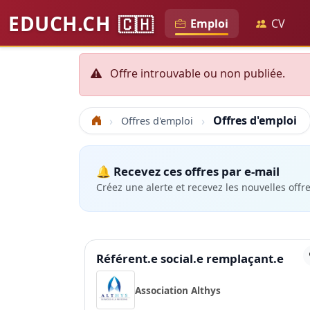
EDUCH.CH
🇨🇭
Emploi
CV
Offre introuvable ou non publiée.
Offres d'emploi
Offres d'emploi
Accueil
🔔 Recevez ces offres par e-mail
Créez une alerte et recevez les nouvelles offr
Référent.e social.e remplaçant.e
Association Althys