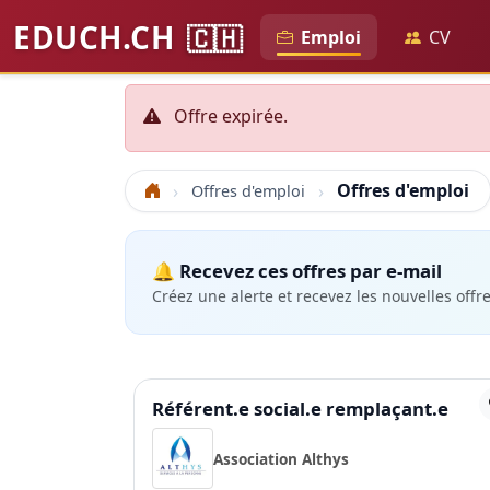
EDUCH.CH
🇨🇭
Emploi
CV
Offre expirée.
Offres d'emploi
Offres d'emploi
Accueil
🔔 Recevez ces offres par e-mail
Créez une alerte et recevez les nouvelles offr
Référent.e social.e remplaçant.e
Association Althys