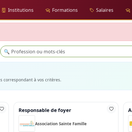
Institutions
Formations
Salaires
Recherche
🔍
es correspondant à vos critères.
Responsable de foyer
A
Association Sainte Famille