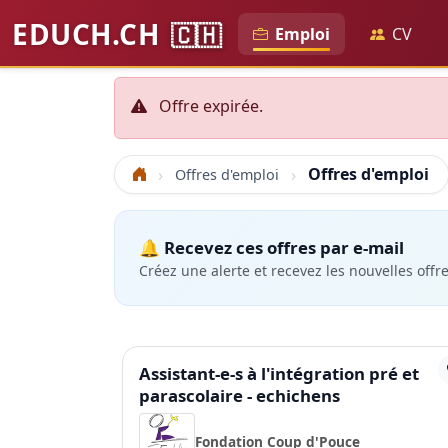
EDUCH.CH
🇨🇭
Emploi
CV
Offre expirée.
Offres d'emploi
Offres d'emploi
Accueil
🔔 Recevez ces offres par e-mail
Créez une alerte et recevez les nouvelles offr
Assistant-e-s à l'intégration pré et
parascolaire - echichens
Fondation Coup d'Pouce