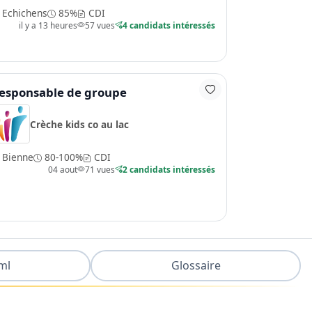
Echichens
85%
CDI
il y a 13 heures
57 vues
4 candidats intéressés
esponsable de groupe
Crèche kids co au lac
Bienne
80-100%
CDI
04 aout
71 vues
2 candidats intéressés
ml
Glossaire