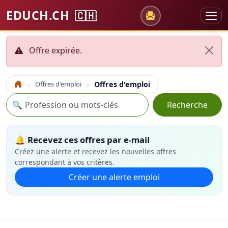
EDUCH.CH
🇨🇭
Offre expirée.
Offres d'emploi
Offres d'emploi
Accueil
Recherche
🔍
Recherche
🔔 Recevez ces offres par e-mail
Créez une alerte et recevez les nouvelles offres
correspondant à vos critères.
Créer une alerte emploi