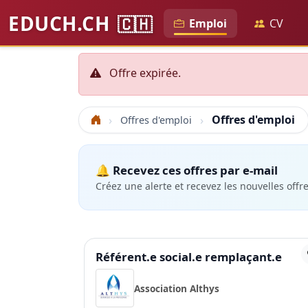
EDUCH.CH
🇨🇭
Emploi
CV
Offre expirée.
Offres d'emploi
Offres d'emploi
Accueil
🔔 Recevez ces offres par e-mail
Créez une alerte et recevez les nouvelles offr
Référent.e social.e remplaçant.e
Association Althys