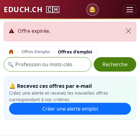
EDUCH.CH
🇨🇭
Offre expirée.
Offres d'emploi
Offres d'emploi
Accueil
Recherche
🔍
Recherche
🔔 Recevez ces offres par e-mail
Créez une alerte et recevez les nouvelles offres
correspondant à vos critères.
Créer une alerte emploi