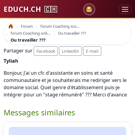
EDUCH.CH
🇨🇭
Forum
forum Coaching scolaire
Accueil
forum Coaching online formation professionelle emploi education
Ou travailler ???
Ou travailler ???
Partager sur
Facebook
LinkedIn
E-mail
Tyliah
Bonjour, J'ai un cfc d'assistante en soins et santé
communautaire et je souhaiterais me rediriger vers le
domaine social. Quel genre d'établissement puis-je
intégrer pour un "stage rémunéré" ??? Merci d'avance
Messages similaires