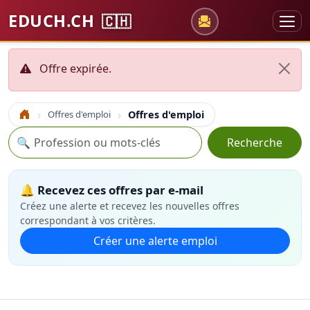
EDUCH.CH
🇨🇭
Offre expirée.
Offres d'emploi
Offres d'emploi
Accueil
Recherche
🔍
Recherche
🔔 Recevez ces offres par e-mail
Créez une alerte et recevez les nouvelles offres
correspondant à vos critères.
Créer une alerte emploi